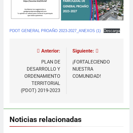
PDOT GENERAL PROAÑO 2023-2027_ANEXOS (1)
Descarga
Anterior:
Siguiente:
Navegación
de
PLAN DE
¡FORTALECIENDO
DESARROLLO Y
NUESTRA
entradas
ORDENAMIENTO
COMUNIDAD!
TERRITORIAL
(PDOT) 2019-2023
Noticias relacionadas