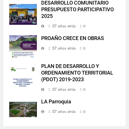
DESARROLLO COMUNITARIO
PRESUPUESTO PARTICIPATIVO
2025
57 años atrás
0
PROAÑO CRECE EN OBRAS
57 años atrás
0
PLAN DE DESARROLLO Y
ORDENAMIENTO TERRITORIAL
(PDOT) 2019-2023
57 años atrás
0
LA Parroquia
57 años atrás
0